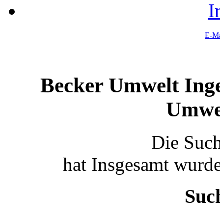
I
E-Ma
Becker Umwelt Inge
Umwel
Die Suc
hat Insgesamt wurde
Suc