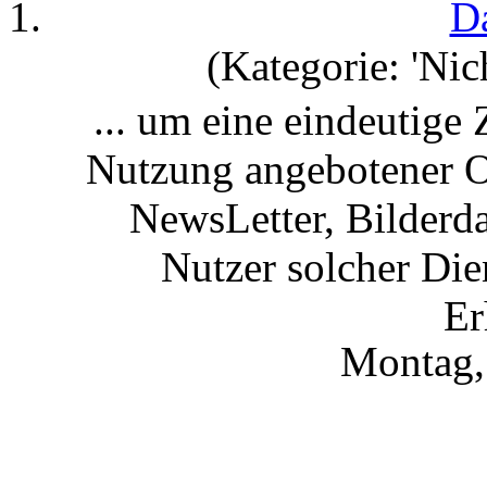
D
(Kategorie: 'Nich
... um eine eindeutige
Nutzung angebotener O
NewsLetter, Bilderd
Nutzer
solcher Die
Er
Montag,