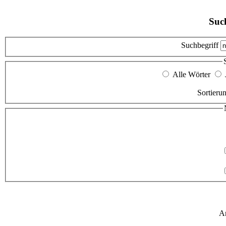
Suc
Suchbegriff
Alle Wörter
Sortierun
An