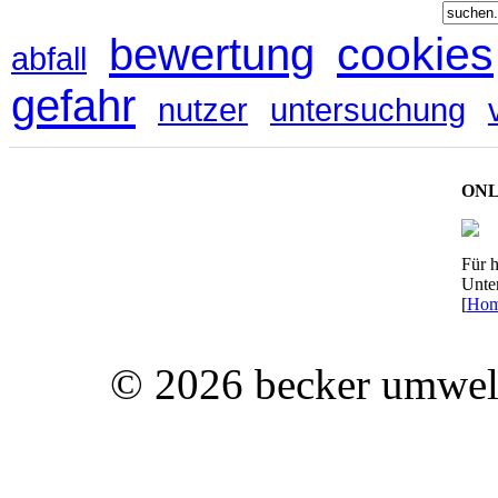
cookies
bewertung
abfall
gefahr
nutzer
untersuchung
ONL
Für h
Unte
[
Hom
© 2026 becker umwelt